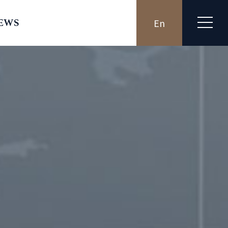
En
EWS
사소식
지사항