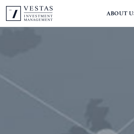
ABOUT U
회사개요
연혁
경영철학
조직구성
위치안내